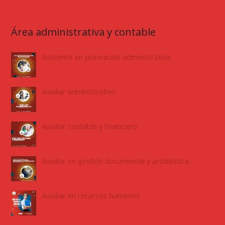
Área administrativa y contable
Asistente en planeación administrativa
Auxiliar administrativo
Auxiliar contable y financiero
Auxiliar en gestión documental y archivística
Auxiliar en recursos humanos