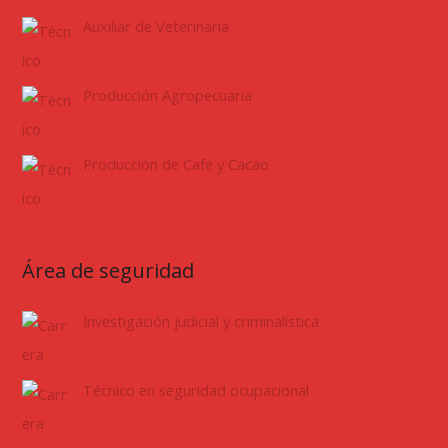
Auxiliar de Veterinaria
Producción Agropecuaria
Producción de Café y Cacao
Área de seguridad
Investigación judicial y criminalística
Técnico en seguridad ocupacional