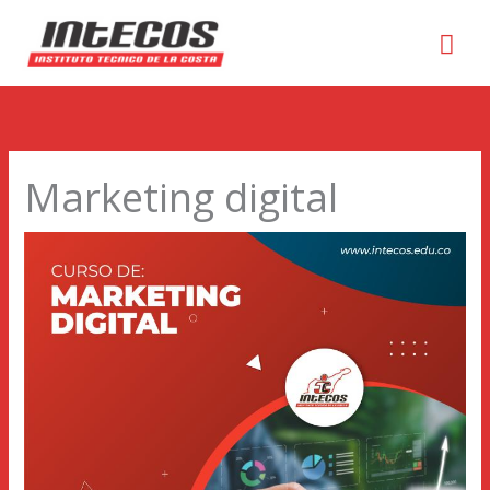
Men
prin
Marketing digital