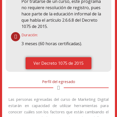
Por tratarse de un curso, este programa
no requiere resolución de registro, pues
hace parte de la educación informal de la
que habla el artículo 2.6.6.8 del Decreto
1075 de 2015.
Duración:
3 meses (60 horas certificadas).
Ver Decreto 1075 de 2015
Perfil del egresado
Las personas egresadas del curso de Marketing Digital
estarán en capacidad de utilizar herramientas para
conocer cuáles son los factores que están cambiando el