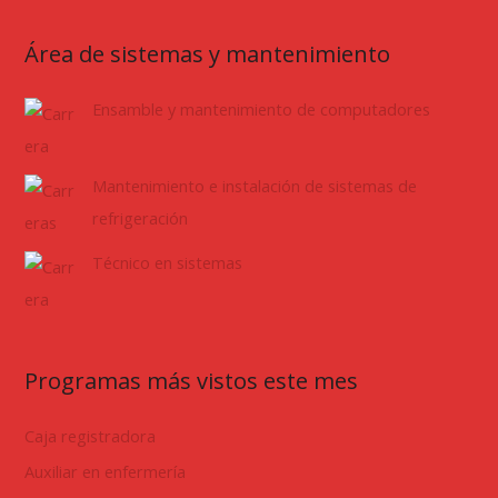
Área de sistemas y mantenimiento
Ensamble y mantenimiento de computadores
Mantenimiento e instalación de sistemas de
refrigeración
Técnico en sistemas
Programas más vistos este mes
Caja registradora
Auxiliar en enfermería