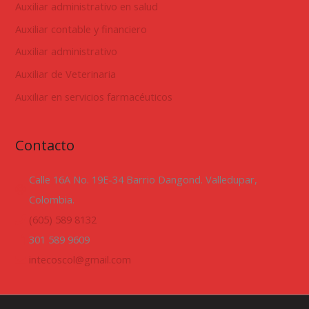
Auxiliar administrativo en salud
Auxiliar contable y financiero
Auxiliar administrativo
Auxiliar de Veterinaria
Auxiliar en servicios farmacéuticos
Contacto
Calle 16A No. 19E-34 Barrio Dangond. Valledupar,
Colombia.
(605) 589 8132
301 589 9609
intecoscol@gmail.com