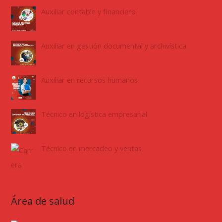
Auxiliar contable y financiero
Auxiliar en gestión documental y archivística
Auxiliar en recursos humanos
Técnico en logística empresarial
Técnico en mercadeo y ventas
Área de salud