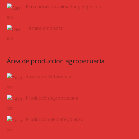
Recreacionista animador y deportes
Técnico ambiental
Área de producción agropecuaria
Auxiliar de Veterinaria
Producción Agropecuaria
Producción de Café y Cacao