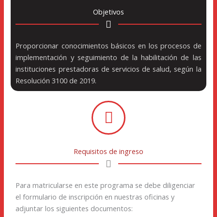
Objetivos
Proporcionar conocimientos básicos en los procesos de
implementación y seguimiento de la habilitación de las
instituciones prestadoras de servicios de salud, según la
Resolución 3100 de 2019.
Requisitos de ingreso
Para matricularse en este programa se debe diligenciar
el formulario de inscripción en nuestras oficinas y
adjuntar los siguientes documentos: