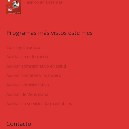
Técnico en sistemas
Programas más vistos este mes
Caja registradora
Auxiliar en enfermería
Auxiliar administrativo en salud
Auxiliar contable y financiero
Auxiliar administrativo
Auxiliar de Veterinaria
Auxiliar en servicios farmacéuticos
Contacto