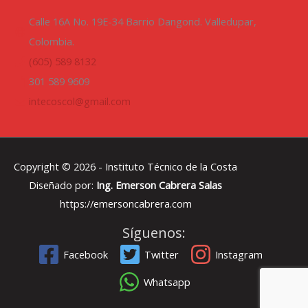
Calle 16A No. 19E-34 Barrio Dangond. Valledupar,
Colombia.
(605) 589 8132
301 589 9609
intecoscol@gmail.com
Copyright © 2026 -
Instituto Técnico de la Costa
Diseñado por:
Ing. Emerson Cabrera Salas
https://emersoncabrera.com
Síguenos:
Facebook
Twitter
Instagram
Whatsapp