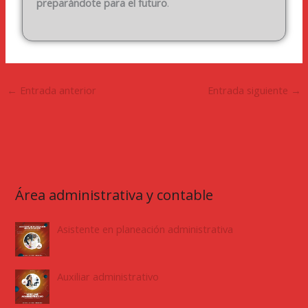
preparándote para el futuro
.
←
Entrada anterior
Entrada siguiente
→
Área administrativa y contable
Asistente en planeación administrativa
Auxiliar administrativo