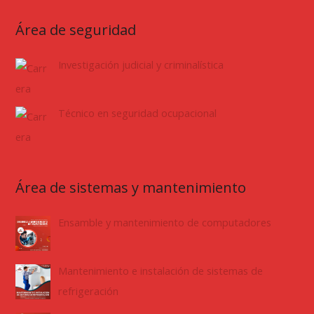
Área de seguridad
Investigación judicial y criminalística
Técnico en seguridad ocupacional
Área de sistemas y mantenimiento
Ensamble y mantenimiento de computadores
Mantenimiento e instalación de sistemas de
refrigeración