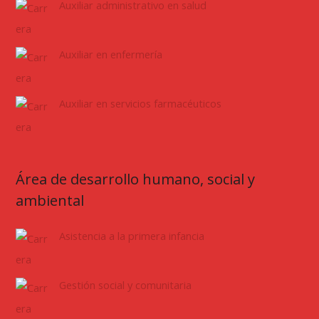
Auxiliar administrativo en salud
Auxiliar en enfermería
Auxiliar en servicios farmacéuticos
Área de desarrollo humano, social y
ambiental
Asistencia a la primera infancia
Gestión social y comunitaria