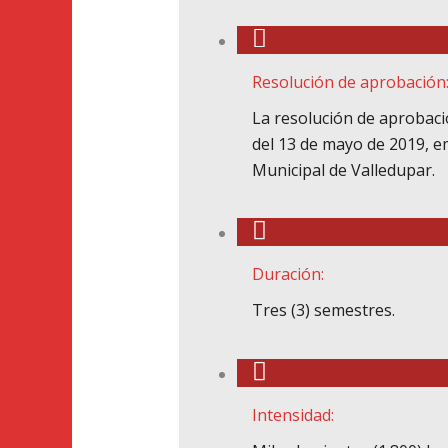
Resolución de aprobación
La resolución de aprobac
del 13 de mayo de 2019, em
Municipal de Valledupar.
Duración:
Tres (3) semestres.
Intensidad: