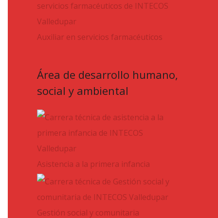
Auxiliar en servicios farmacéuticos
Área de desarrollo humano,
social y ambiental
Asistencia a la primera infancia
Gestión social y comunitaria