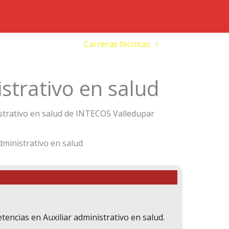
io
Nosotros
Carreras técnicas
Cursos
istrativo en salud
dministrativo en salud
encias en Auxiliar administrativo en salud.