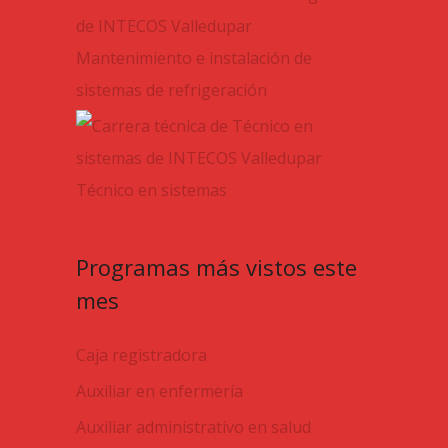
Mantenimiento e instalación de
sistemas de refrigeración
Técnico en sistemas
Programas más vistos este
mes
Caja registradora
Auxiliar en enfermería
Auxiliar administrativo en salud