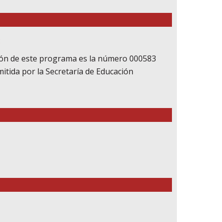
:
ión de este programa es la número 000583
itida por la Secretaría de Educación