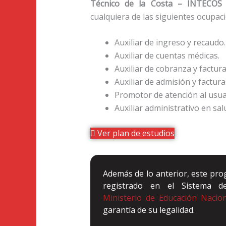
Técnico de la Costa – INTECOS
cualquiera de las siguientes ocupac
Auxiliar de ingreso y recaudo.
Auxiliar de cuentas médicas.
Auxiliar de cobranza y factura
Auxiliar de admisión y factura
Promotor de atención al usua
Auxiliar administrativo en sal
Ver plan de estudios
Además de lo anterior, este pr
registrado en el Sistema d
Ministerio de Educación Nacio
garantía de su legalidad.