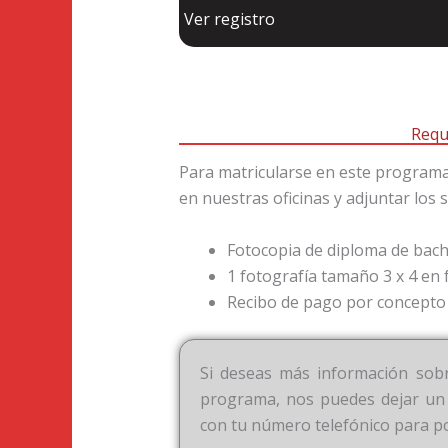
Ver registro
Requ
Para matricularse en este programa 
en nuestras oficinas y adjuntar los
Fotocopia de diploma de bachi
1 fotografía tamaño 3 x 4 en 
Recibo de pago por concepto 
Si deseas más información sobr
programa, nos puedes dejar un
con tu número telefónico para p