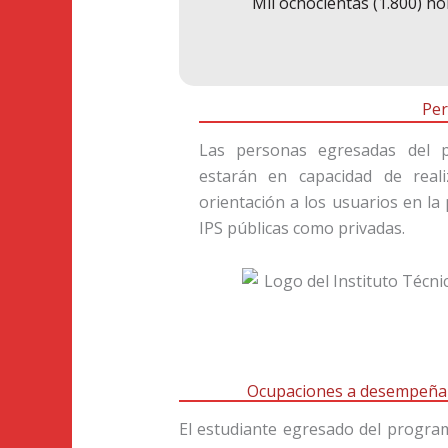
Mil ochocientas (1.800) ho
Per
Las personas egresadas del pr
estarán en capacidad de reali
orientación a los usuarios en la 
IPS públicas como privadas.
Ocupaciones a desempeñar 
El estudiante egresado del program