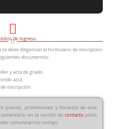
isitos de ingreso
se debe diligenciar el formulario de inscripción
 siguientes documentos:
ller y acta de grado.
fondo azul.
de inscripción.
e precios, promociones y horarios de este
 comentario en la sección de
contacto
junto
oder comunicarnos contigo.