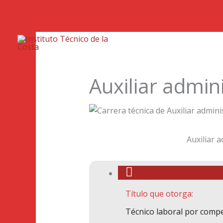
Inic
Auxiliar admin
Auxiliar a
Título que otorga:
Técnico laboral por compet