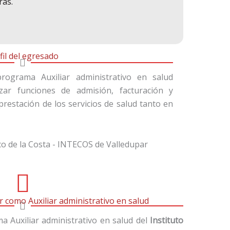
ras.
fil del egresado
ograma​ Auxiliar administrativo en salud
zar funciones de admisión, facturación y
prestación de los servicios de salud tanto en
como Auxiliar administrativo en salud
a Auxiliar administrativo en salud del
Instituto