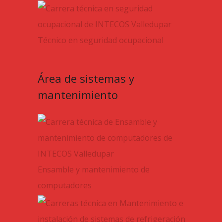
Técnico en seguridad ocupacional
Área de sistemas y
mantenimiento
Ensamble y mantenimiento de
computadores