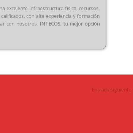
 excelente infraestructura física, recursos,
 calificados, con alta experiencia y formación
iar con nosotros.
INTECOS, tu mejor opción
Entrada siguiente