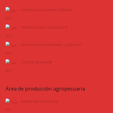
Asistencia a la primera infancia
Gestión social y comunitaria
Recreacionista animador y deportes
Técnico ambiental
Área de producción agropecuaria
Auxiliar de Veterinaria