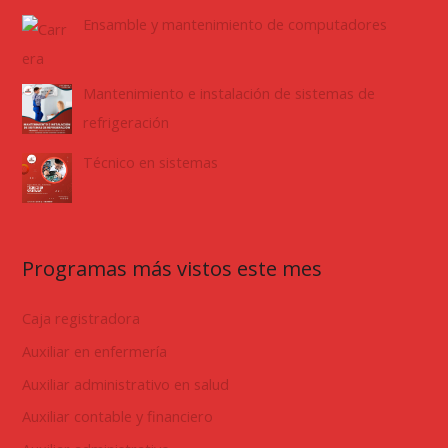
Ensamble y mantenimiento de computadores
Mantenimiento e instalación de sistemas de
refrigeración
Técnico en sistemas
Programas más vistos este mes
Caja registradora
Auxiliar en enfermería
Auxiliar administrativo en salud
Auxiliar contable y financiero