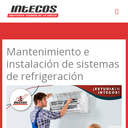
Men
prin
Mantenimiento e
instalación de sistemas
de refrigeración