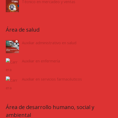
Técnico en mercadeo y ventas
Área de salud
Auxiliar administrativo en salud
Auxiliar en enfermería
Auxiliar en servicios farmacéuticos
Área de desarrollo humano, social y
ambiental