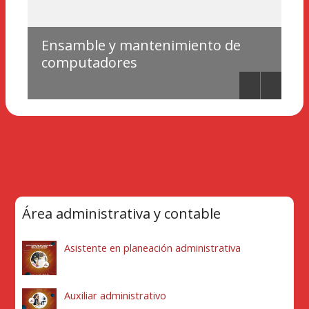
Ensamble y mantenimiento de
M
computadores
s
Área administrativa y contable
Asistente en planeación administrativa
Auxiliar administrativo