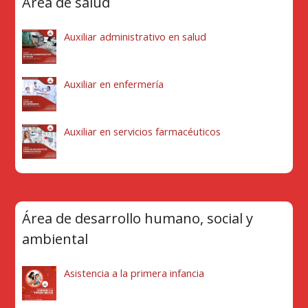
Área de salud
Auxiliar administrativo en salud
Auxiliar en enfermería
Auxiliar en servicios farmacéuticos
Área de desarrollo humano, social y
ambiental
Asistencia a la primera infancia