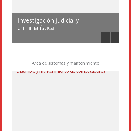
Investigación judicial y
l
criminalística
T
Área de sistemas y mantenimiento