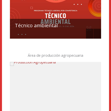
Técnico ambiental
As
Área de producción agropecuaria