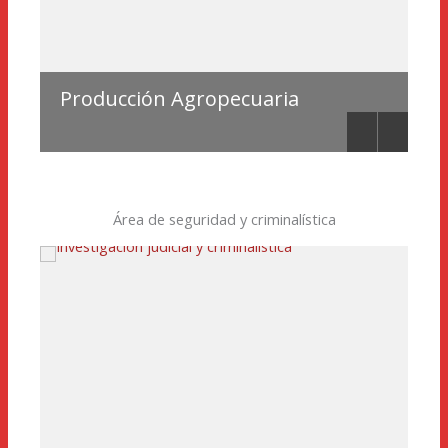
Producción Agropecuaria
Au
Área de seguridad y criminalística