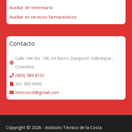
Auxiliar de Veterinaria
Auxiliar en servicios farmacéuticos
Contacto
Calle 16A No. 19E-34 Barrio Dangond. Valledupar,
Colombia.
(605) 589 8132
301 589 9609
intecoscol@gmail.com
Copyright © 2026 -
Instituto Técnico de la Costa