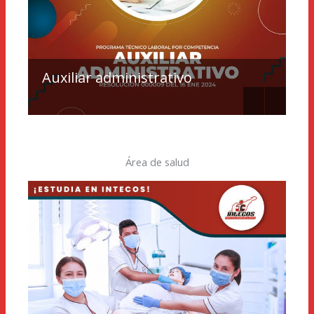
Auxiliar administrativo
T
Área de salud