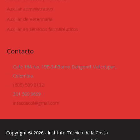
Auxiliar administrativo
Auxiliar de Veterinaria
Auxiliar en servicios farmacéuticos
Contacto
Calle 16A No. 19E-34 Barrio Dangond. Valledupar,
Colombia.
(605) 589 8132
301 589 9609
intecoscol@gmail.com
Copyright © 2026 -
Instituto Técnico de la Costa