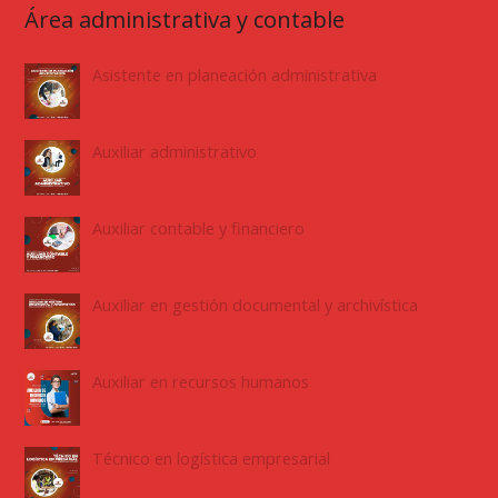
Área administrativa y contable
Asistente en planeación administrativa
Auxiliar administrativo
Auxiliar contable y financiero
Auxiliar en gestión documental y archivística
Auxiliar en recursos humanos
Técnico en logística empresarial