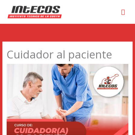
Men
prin
Cuidador al paciente