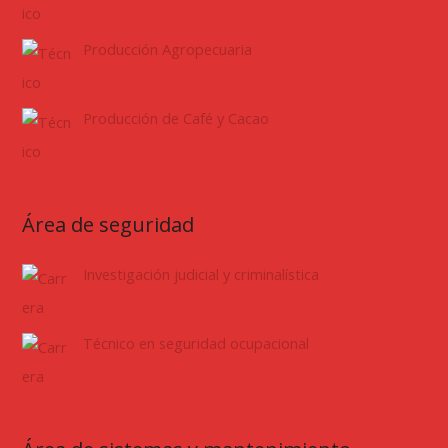
Producción Agropecuaria
Producción de Café y Cacao
Área de seguridad
Investigación judicial y criminalística
Técnico en seguridad ocupacional