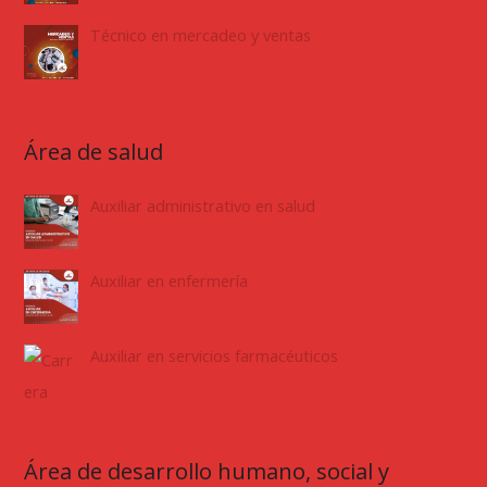
Técnico en mercadeo y ventas
Área de salud
Auxiliar administrativo en salud
Auxiliar en enfermería
Auxiliar en servicios farmacéuticos
Área de desarrollo humano, social y