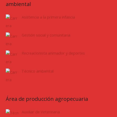
ambiental
Asistencia a la primera infancia
Gestión social y comunitaria
Recreacionista animador y deportes
Técnico ambiental
Área de producción agropecuaria
Auxiliar de Veterinaria