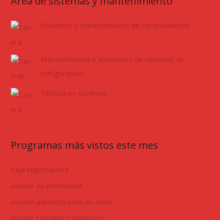
Área de sistemas y mantenimiento
Ensamble y mantenimiento de computadores
Mantenimiento e instalación de sistemas de
refrigeración
Técnico en sistemas
Programas más vistos este mes
Caja registradora
Auxiliar en enfermería
Auxiliar administrativo en salud
Auxiliar contable y financiero