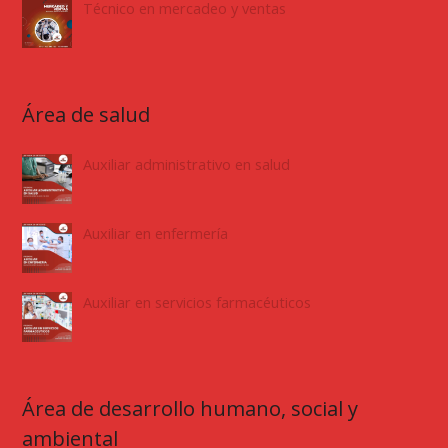
Técnico en mercadeo y ventas
Área de salud
Auxiliar administrativo en salud
Auxiliar en enfermería
Auxiliar en servicios farmacéuticos
Área de desarrollo humano, social y
ambiental