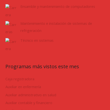
Ensamble y mantenimiento de computadores
Mantenimiento e instalación de sistemas de
refrigeración
Técnico en sistemas
Programas más vistos este mes
Caja registradora
Auxiliar en enfermería
Auxiliar administrativo en salud
Auxiliar contable y financiero