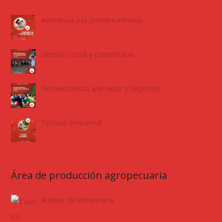
Asistencia a la primera infancia
Gestión social y comunitaria
Recreacionista animador y deportes
Técnico ambiental
Área de producción agropecuaria
Auxiliar de Veterinaria