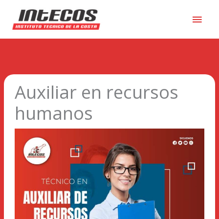
Men
princ
Auxiliar en recursos
humanos