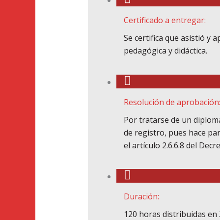
Certificado a entregar:
Se certifica que asistió y
pedagógica y didáctica.
Resolución de aprobación
Por tratarse de un diplom
de registro, pues hace par
el artículo 2.6.6.8 del Dec
Duración:
120 horas distribuidas en