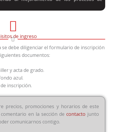
isitos de ingreso
se debe diligenciar el formulario de inscripción
 siguientes documentos:
ller y acta de grado.
fondo azul.
de inscripción.
e precios, promociones y horarios de este
 comentario en la sección de
contacto
junto
oder comunicarnos contigo.