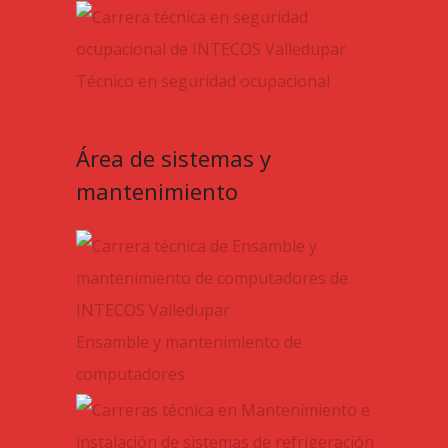
Técnico en seguridad ocupacional
Área de sistemas y
mantenimiento
Ensamble y mantenimiento de
computadores