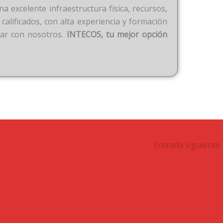
 excelente infraestructura física, recursos,
 calificados, con alta experiencia y formación
iar con nosotros.
INTECOS, tu mejor opción
Entrada siguiente