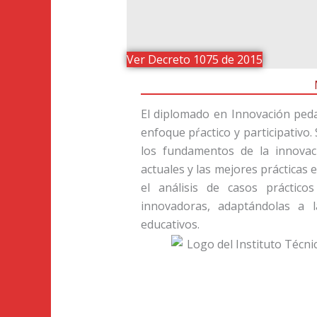
Ver Decreto 1075 de 2015
El diplomado en Innovación peda
enfoque pŕactico y participativo
los fundamentos de la innovac
actuales y las mejores prácticas
el análisis de casos prácticos
innovadoras, adaptándolas a l
educativos.