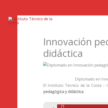
Inic
Innovación pe
didáctica
Diplomado en Inno
El Instituto Técnico de la Costa 
pedagógica y didáctica
.