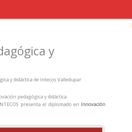
io
Nosotros
Carreras técnicas
Cursos
dagógica y
vación pedagógica y didáctica
– INTECOS presenta el diplomado en
Innovación