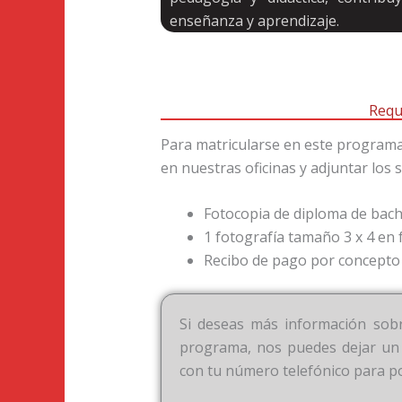
enseñanza y aprendizaje.
Requ
Para matricularse en este programa 
en nuestras oficinas y adjuntar los
Fotocopia de diploma de bachi
1 fotografía tamaño 3 x 4 en 
Recibo de pago por concepto 
Si deseas más información sobr
programa, nos puedes dejar un
con tu número telefónico para p