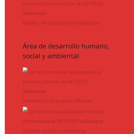
Auxiliar en servicios farmacéuticos
Área de desarrollo humano,
social y ambiental
Asistencia a la primera infancia
Gestión social y comunitaria