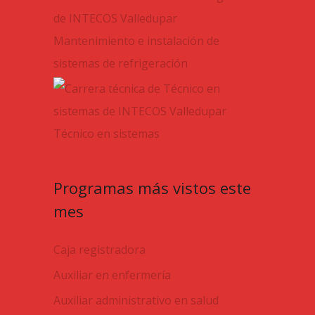
Mantenimiento e instalación de
sistemas de refrigeración
Técnico en sistemas
Programas más vistos este
mes
Caja registradora
Auxiliar en enfermería
Auxiliar administrativo en salud