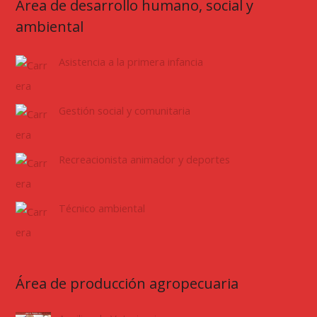
Área de desarrollo humano, social y
ambiental
Asistencia a la primera infancia
Gestión social y comunitaria
Recreacionista animador y deportes
Técnico ambiental
Área de producción agropecuaria