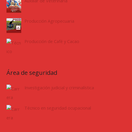
Auxiliar de Veterinaria
Producción Agropecuaria
Producción de Café y Cacao
Área de seguridad
Investigación judicial y criminalística
Técnico en seguridad ocupacional