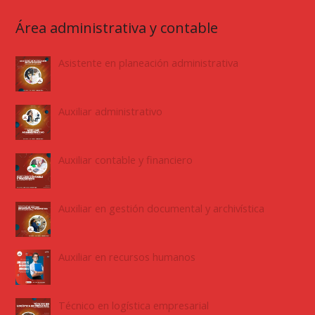
Área administrativa y contable
Asistente en planeación administrativa
Auxiliar administrativo
Auxiliar contable y financiero
Auxiliar en gestión documental y archivística
Auxiliar en recursos humanos
Técnico en logística empresarial