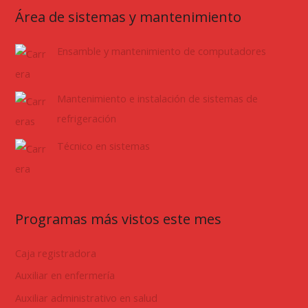
Área de sistemas y mantenimiento
Ensamble y mantenimiento de computadores
Mantenimiento e instalación de sistemas de
refrigeración
Técnico en sistemas
Programas más vistos este mes
Caja registradora
Auxiliar en enfermería
Auxiliar administrativo en salud