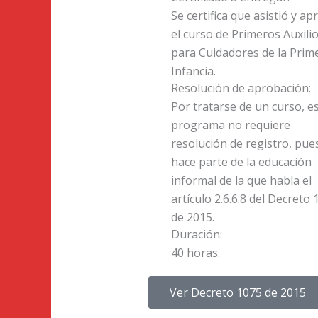
Se certifica que asistió y a
el curso de Primeros Auxili
para Cuidadores de la Prim
Infancia.
Resolución de aprobación:
Por tratarse de un curso, e
programa no requiere
resolución de registro, pue
hace parte de la educación
informal de la que habla el
artículo 2.6.6.8 del Decreto
de 2015.
Duración:
40 horas.
Ver Decreto 1075 de 2015