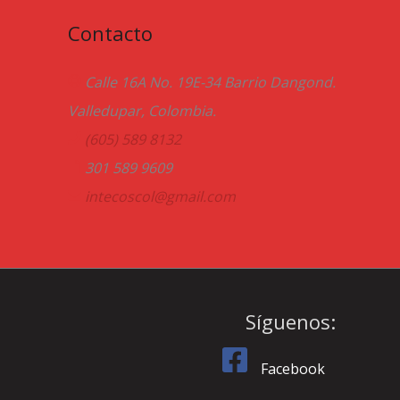
Contacto
Calle 16A No. 19E-34 Barrio Dangond.
Valledupar, Colombia.
(605) 589 8132
301 589 9609
intecoscol@gmail.com
Síguenos:
Facebook