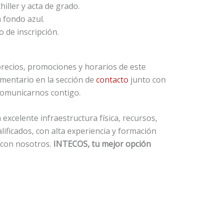
iller y acta de grado.
 fondo azul.
 de inscripción.
recios, promociones y horarios de este
mentario en la sección de
contacto
junto con
comunicarnos contigo.
xcelente infraestructura física, recursos,
alificados, con alta experiencia y formación
 con nosotros.
INTECOS, tu mejor opción