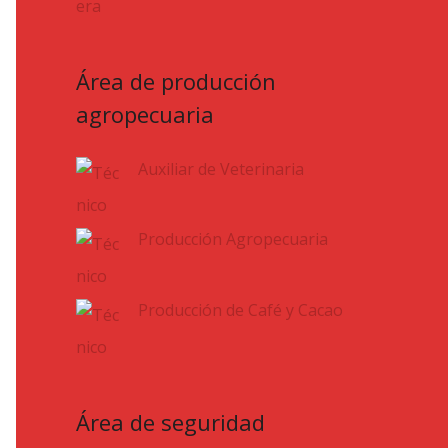
Área de producción
agropecuaria
Auxiliar de Veterinaria
Producción Agropecuaria
Producción de Café y Cacao
Área de seguridad