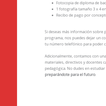
Fotocopia de diploma de bach
1 fotografía tamaño 3 x 4 en
Recibo de pago por concepto
Si deseas más información sobre p
programa, nos puedes dejar un co
tu número telefónico para poder 
Adicionalmente, contamos con una e
materiales, directivos y docentes c
pedagógica. No dudes en estudiar
preparándote para el futuro
.