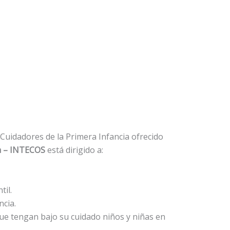
 Cuidadores de la Primera Infancia ofrecido
ta – INTECOS
está dirigido a:
til.
ncia.
ue tengan bajo su cuidado niños y niñas en