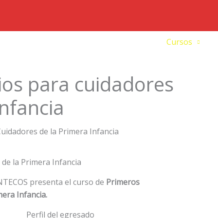
io
Nosotros
Carreras técnicas
Cursos
ios para cuidadores
infancia
de la Primera Infancia
 INTECOS presenta el curso de
Primeros
mera Infancia.
Perfil del egresado