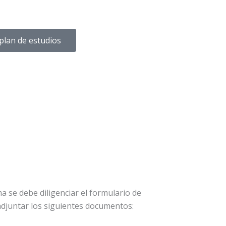
plan de estudios
 se debe diligenciar el formulario de
 adjuntar los siguientes documentos: