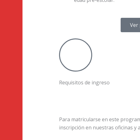
edad pre-escolar.
Ver 
Requisitos de ingreso
Para matricularse en este programa
inscripción en nuestras oficinas y