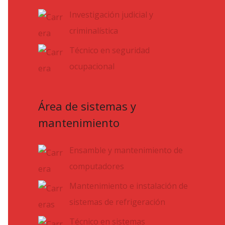
Investigación judicial y
criminalística
Técnico en seguridad
ocupacional
Área de sistemas y
mantenimiento
Ensamble y mantenimiento de
computadores
Mantenimiento e instalación de
sistemas de refrigeración
Técnico en sistemas