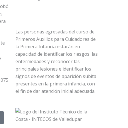
probó
os
era
Las personas egresadas del curso de
Primeros Auxilios para Cuidadores de
ste
la Primera Infancia​ estarán en
capacidad de identificar los riesgos, las
s
enfermedades y reconocer las
principales lesiones e identificar los
signos de eventos de aparición súbita
 1075
presentes en la primera infancia, con
el fin de dar atención inicial adecuada.