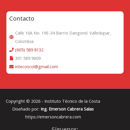
Contacto
Calle 16A No. 19E-34 Barrio Dangond. Valledupar,
Colombia.
(605) 589 8132
301 589 9609
intecoscol@gmail.com
Copyright © 2026 -
Instituto Técnico de la Costa
Diseñado por:
Ing. Emerson Cabrera Salas
https://emersoncabrera.com
Síguenos: