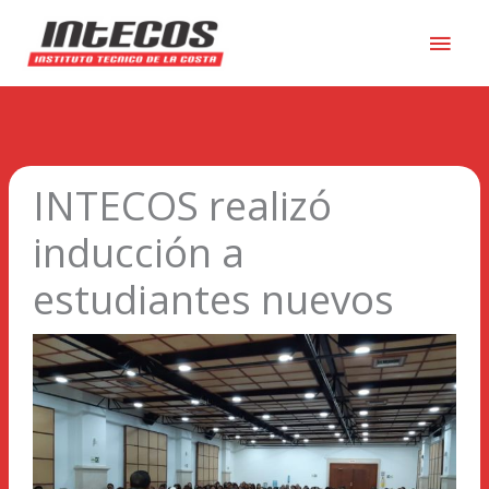
Men
princ
INTECOS realizó
inducción a
estudiantes nuevos