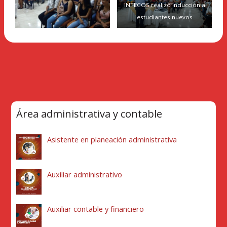
INTECOS realizó inducción a
estudiantes nuevos
Área administrativa y contable
Asistente en planeación administrativa
Auxiliar administrativo
Auxiliar contable y financiero