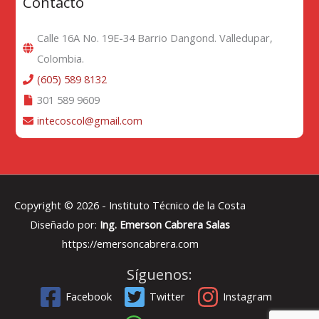
Contacto
Calle 16A No. 19E-34 Barrio Dangond. Valledupar,
Colombia.
(605) 589 8132
301 589 9609
intecoscol@gmail.com
Copyright © 2026 -
Instituto Técnico de la Costa
Diseñado por:
Ing. Emerson Cabrera Salas
https://emersoncabrera.com
Síguenos:
Facebook
Twitter
Instagram