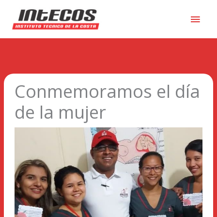
Men
princ
Conmemoramos el día
de la mujer