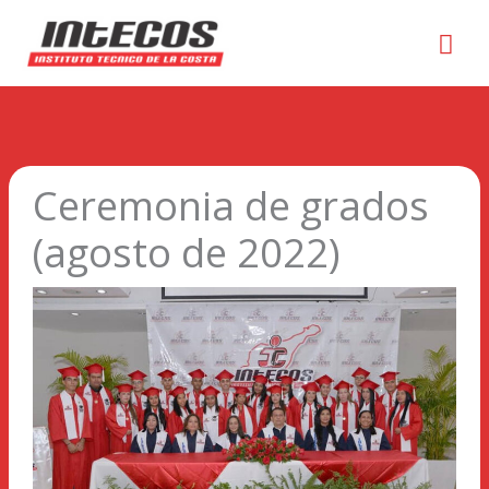
Men
prin
Ceremonia de grados
(agosto de 2022)