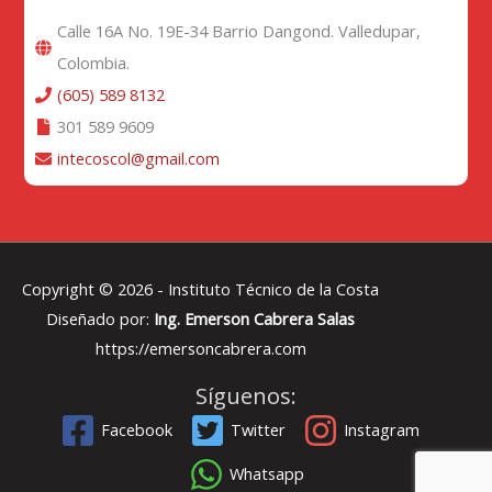
Calle 16A No. 19E-34 Barrio Dangond. Valledupar,
Colombia.
(605) 589 8132
301 589 9609
intecoscol@gmail.com
Copyright © 2026 -
Instituto Técnico de la Costa
Diseñado por:
Ing. Emerson Cabrera Salas
https://emersoncabrera.com
Síguenos:
Facebook
Twitter
Instagram
Whatsapp