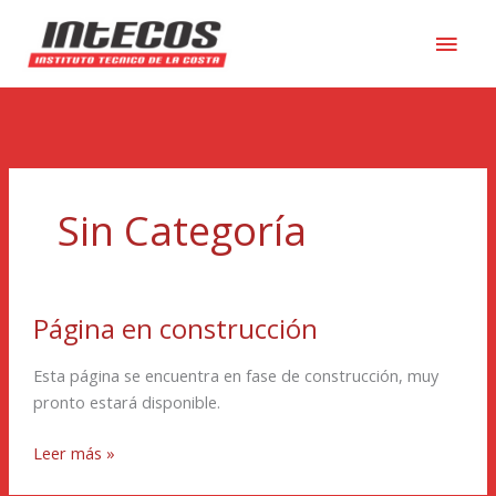
Men
princ
Sin Categoría
Página en construcción
Página
en
Esta página se encuentra en fase de construcción, muy
construcción
pronto estará disponible.
Leer más »