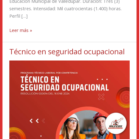
Educación Municipal de Valledupar. Duración: Tres (3)
semestres. Intensidad: Mil cuatrocientas (1.400) horas.
Perfil […]
Leer más »
Técnico en seguridad ocupacional
Técnico
en
seguridad
ocupacional