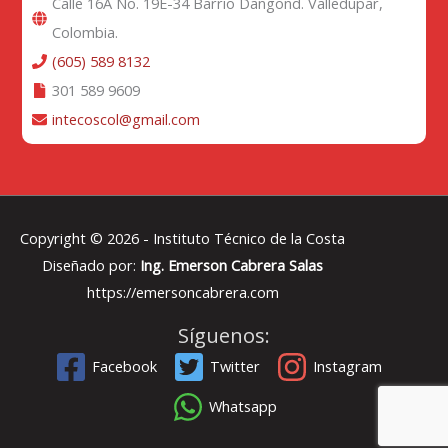
Calle 16A No. 19E-34 Barrio Dangond. Valledupar,
Colombia.
(605) 589 8132
301 589 9609
intecoscol@gmail.com
Copyright © 2026 -
Instituto Técnico de la Costa
Diseñado por:
Ing. Emerson Cabrera Salas
https://emersoncabrera.com
Síguenos:
Facebook
Twitter
Instagram
Whatsapp